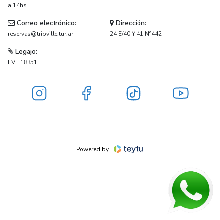
a 14hs
Correo electrónico:
Dirección:
reservas@tripville.tur.ar
24 E/40 Y 41 N°442
Legajo:
EVT 18851
Powered by