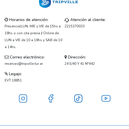
Horarios de atención:
Atención al cliente:
PresencialLUN, MIE y VIE de 15hs a
2215370033
18hs o con cita previa // Online de
LUN a VIE de 10 a 18hs y SAB de 10
a 14hs
Correo electrónico:
Dirección:
reservas@tripville.tur.ar
24 E/40 Y 41 N°442
Legajo:
EVT 18851