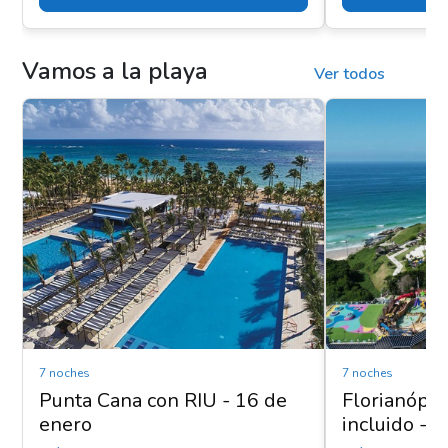
Vamos a la playa
Ver todos
7 noches
7 noches
Punta Cana con RIU - 16 de
Florianópol
enero
incluido - 