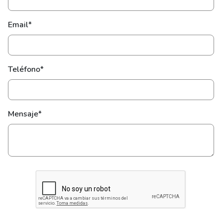
Email*
Teléfono*
Mensaje*