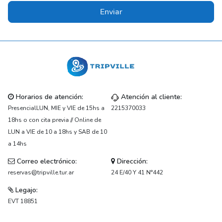
Enviar
Horarios de atención:
Atención al cliente:
PresencialLUN, MIE y VIE de 15hs a
2215370033
18hs o con cita previa // Online de
LUN a VIE de 10 a 18hs y SAB de 10
a 14hs
Correo electrónico:
Dirección:
reservas@tripville.tur.ar
24 E/40 Y 41 N°442
Legajo:
EVT 18851