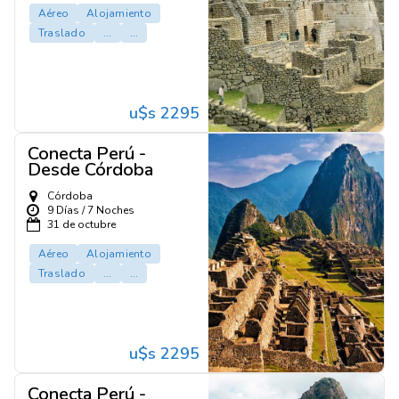
Aéreo
Alojamiento
Traslado
...
...
u$s 2295
Conecta Perú -
Desde Córdoba
Córdoba
9 Días / 7 Noches
31 de octubre
Aéreo
Alojamiento
Traslado
...
...
u$s 2295
Conecta Perú -