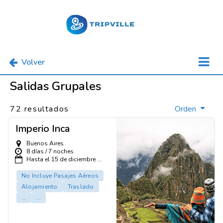
Volver
Salidas Grupales
72 resultados
Orden
Imperio Inca
Buenos Aires
8 días / 7 noches
Hasta el 15 de diciembre ...
No Incluye Pasajes Aéreos
Alojamiento
Traslado
...
...